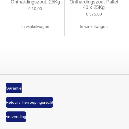
Onthardingszout, 25Kg
Onthardingszout Pallet
40 x 25Kg
€ 10,00
€ 375,00
In winkelwagen
In winkelwagen
Garantie
Retour / Herroepingsrecht
Verzending