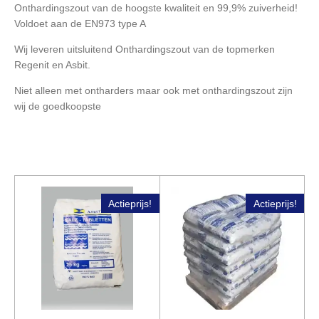
Onthardingszout van de hoogste kwaliteit en 99,9% zuiverheid!
Voldoet aan de EN973 type A
Wij leveren uitsluitend Onthardingszout van de topmerken
Regenit en Asbit.
Niet alleen met ontharders maar ook met onthardingszout zijn
wij de goedkoopste
Actieprijs!
Actieprijs!